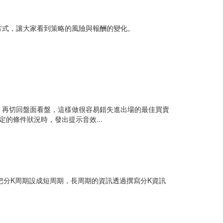
方式，讓大家看到策略的風險與報酬的變化。
，再切回盤面看盤，這樣做很容易錯失進出場的最佳買賣
定的條件狀況時，發出提示音效...
，把分K周期設成短周期，長周期的資訊透過撰寫分K資訊