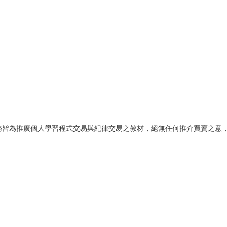
務皆為推廣個人學習程式交易與紀律交易之教材，絕無任何推介買賣之意